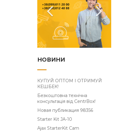
НОВИНИ
КУПУЙ ОПТОМ І ОТРИМУЙ
КЕШБЕК!
Безкоштовна технічна
консультація від CentrBox!
Новая публикация 98356
Starter Kit JA-10
Ajax StarterKit Cam