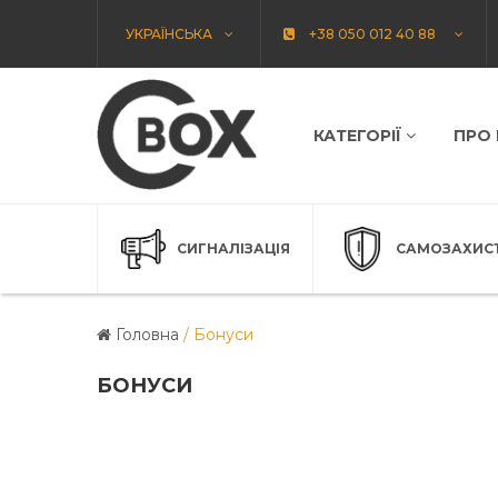
УКРАЇНСЬКА
+38 050 012 40 88
КАТЕГОРІЇ
ПРО
СИГНАЛІЗАЦІЯ
САМОЗАХИС
Головна
/
Бонуси
БОНУСИ