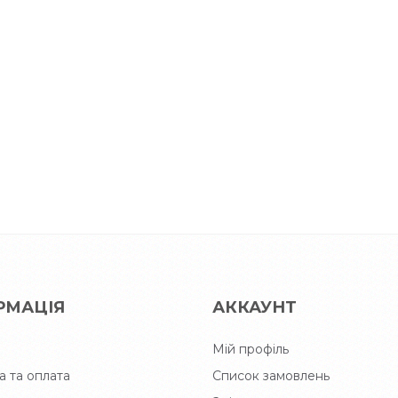
РМАЦІЯ
АККАУНТ
Мій профіль
а та оплата
Список замовлень