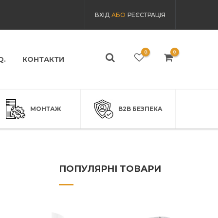
ВХІД
АБО
РЕЄСТРАЦІЯ
0
0
Q.
КОНТАКТИ
МОНТАЖ
B2B БЕЗПЕКА
ПОПУЛЯРНІ ТОВАРИ