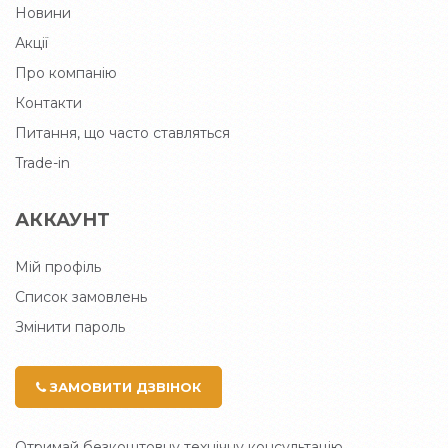
Новини
Акції
Про компанію
Контакти
Питання, що часто ставляться
Trade-in
АККАУНТ
Мій профіль
Список замовлень
Змінити пароль
ЗАМОВИТИ ДЗВІНОК
Отримай безкоштовну технічну консультацію