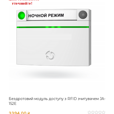
Бездротовий модуль доступу з RFID зчитувачем JA-
152E
3394.00 ₴