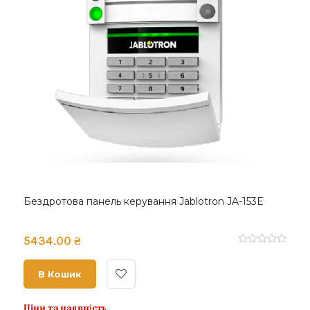
Бездротова панель керування Jablotron JA-153E
5434.00 ₴
В Кошик