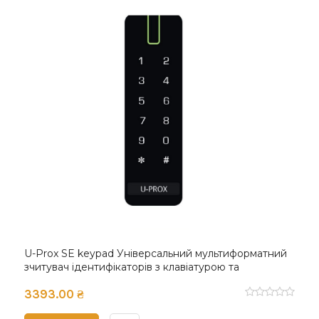
U-Prox SE keypad Універсальний мультиформатний
зчитувач ідентифікаторів з клавіатурою та
підтримкою OSDP
3393.00 ₴