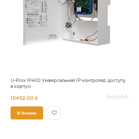
U-Prox IP400 Універсальний IP контролер доступу
в корпусі
10452.00 ₴
В Кошик