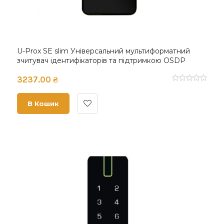
U-Prox SE slim Універсальний мультиформатний
зчитувач ідентифікаторів та підтримкою OSDP
3237.00 ₴
В Кошик