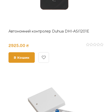
Автономний контролер Duhua DHI-ASI1201E
2925.00 ₴
В Кошик