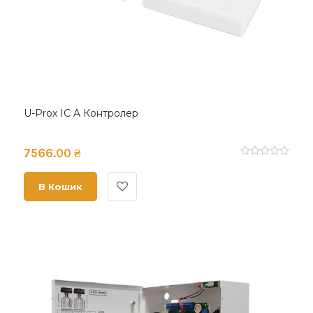
U-Prox IC A Контролер
7566.00 ₴
В Кошик