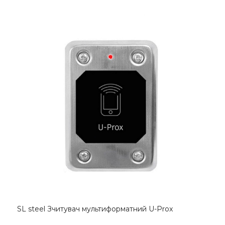
SL steel Зчитувач мультиформатний U-Prox