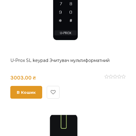
U-Prox SL keypad Зчитувач мультиформатний
3003.00 ₴
В Кошик