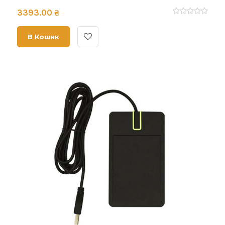
3393.00 ₴
В Кошик