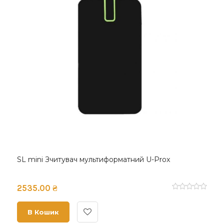
SL mini Зчитувач мультиформатний U-Prox
2535.00 ₴
В Кошик