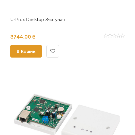
U-Prox Desktop Зчитувач
3744.00 ₴
В Кошик