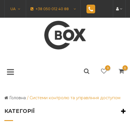
UA
+38 050 012 40 88
0
0
Головна
/
Системи контролю та управління доступом
КАТЕГОРІЇ