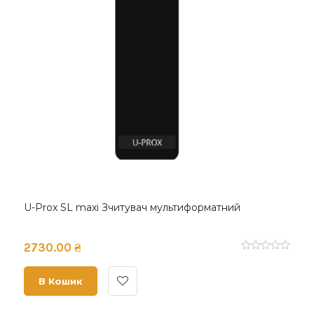
U-Prox SL maxi Зчитувач мультиформатний
2730.00 ₴
В Кошик