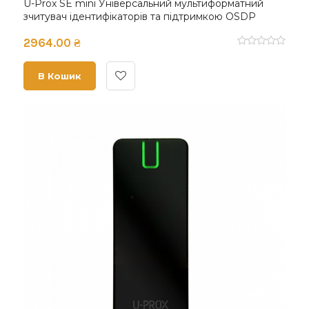
U-Prox SE mini Універсальний мультиформатний
зчитувач ідентифікаторів та підтримкою OSDP
2964.00 ₴
В Кошик