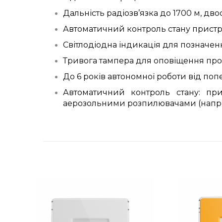
Д
альність
радіозв’язка
до 1700 м, дво
Автоматичний контроль стану прист
Світлодіодна індикація для позначенн
Тривога тампера для оповіщення про 
До 6 років автономної роботи від по
Автоматичний контроль стану: при
аерозольними розпилювачами (наприк