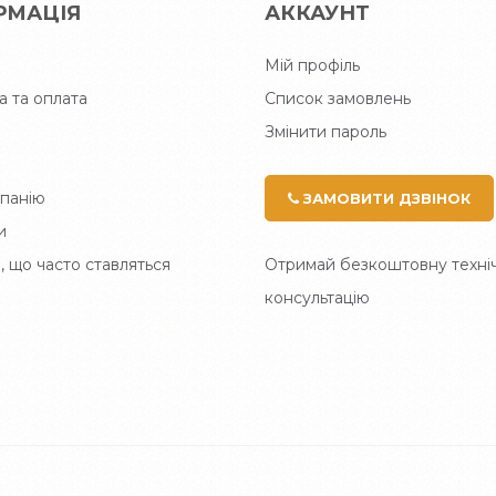
РМАЦІЯ
АККАУНТ
Мій профіль
а та оплата
Список замовлень
Змінити пароль
панію
ЗАМОВИТИ ДЗВІНОК
и
, що часто ставляться
Отримай безкоштовну техні
консультацію