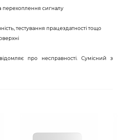
 та перехоплення сигналу
ність, тестування працездатності тощо
оверхні
відомляє про несправності. Сумісний з