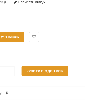
и (0)
|
Написати відгук
В Кошик
КУПИТИ В ОДИН КЛІК