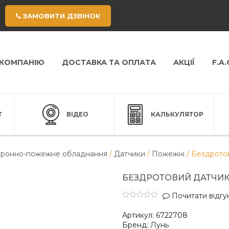
ЗАМОВИТИ ДЗВІНОК
 КОМПАНІЮ
ДОСТАВКА ТА ОПЛАТА
АКЦІЇ
F.A.
Т
ВІДЕО
КАЛЬКУЛЯТОР
ронно-пожежне обладнання
/
Датчики
/
Пожежні
/
Бездрото
БЕЗДРОТОВИЙ ДАТЧИК
Почитати відгук
Артикул:
6722708
Бренд:
Лунь