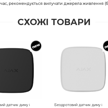
час, рекомендується вилучати джерела живлення (ба
СХОЖІ ТОВАРИ
товий датчик диму і
Бездротовий датчик диму,