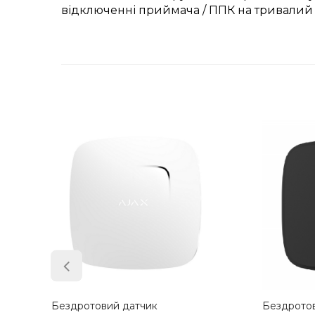
відключенні приймача / ППК на тривалий 
Бездротовий датчик диму і
Бездро