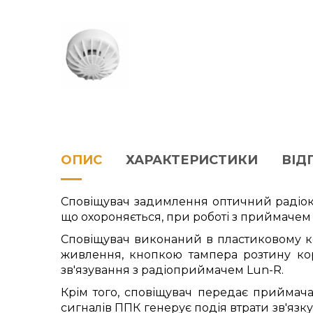
ОПИС
ХАРАКТЕРИСТИКИ
ВІДГ
Сповіщувач задимлення оптичний радіок
що охороняється, при роботі з приймачем
Сповіщувач виконаний в пластиковому кор
живлення, кнопкою тампера розтину кор
зв'язування з радіоприймачем Lun-R.
Крім того, сповіщувач передає приймача 
сигналів ППК генерує подія втрати зв'язк