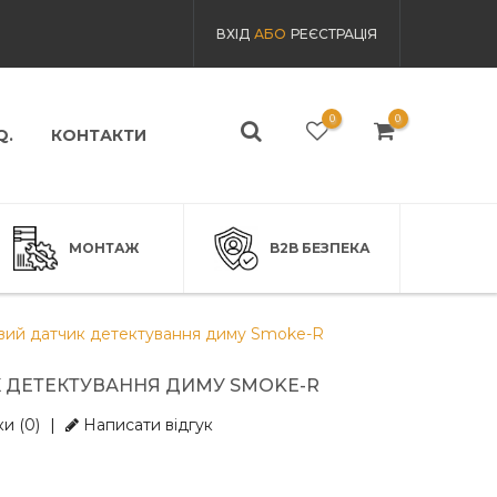
ВХІД
АБО
РЕЄСТРАЦІЯ
0
0
Q.
КОНТАКТИ
МОНТАЖ
B2B БЕЗПЕКА
вий датчик детектування диму Smoke-R
 ДЕТЕКТУВАННЯ ДИМУ SMOKE-R
и (0)
|
Написати відгук