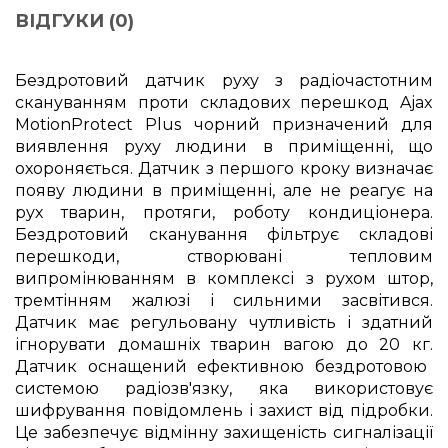
ВІДГУКИ (0)
Бездротовий датчик руху з радіочастотним
скануванням проти складових перешкод Ajax
MotionProtect Plus чорний призначений для
виявлення руху людини в приміщенні, що
охороняється. Датчик з першого кроку визначає
появу людини в приміщенні, але не реагує на
рух тварин, протяги, роботу кондиціонера.
Бездротовий сканування фільтрує складові
перешкоди, створювані тепловим
випромінюванням в комплексі з рухом штор,
тремтінням жалюзі і сильними засвітився.
Датчик має регульовану чутливість і здатний
ігнорувати домашніх тварин вагою до 20 кг.
Датчик оснащений ефективною бездротовою
системою радіозв'язку, яка використовує
шифрування повідомлень і захист від підробки.
Це забезпечує відмінну захищеність сигналізації