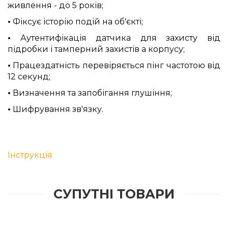
живлення - до 5 років;
•
Фіксує історію подій на об'єкті;
•
Аутентифікація датчика для захисту від
підробки і тамперний захистів а корпусу;
•
Працездатність перевіряється пінг частотою від
12 секунд;
•
Визначення та запобігання глушіння;
•
Шифрування зв'язку.
Інструкція
СУПУТНІ ТОВАРИ