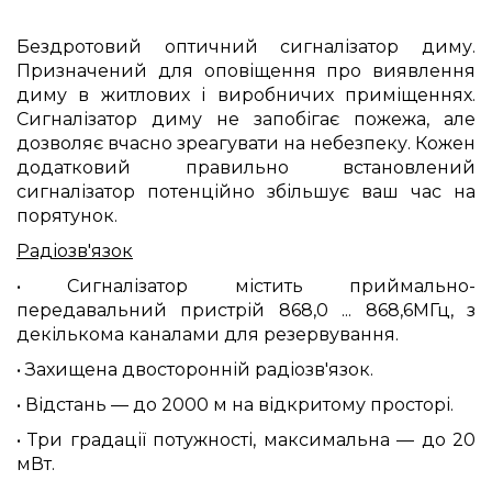
Бездротовий оптичний сигналізатор диму.
Призначений для оповіщення про виявлення
диму в житлових і виробничих приміщеннях.
Сигналізатор диму не запобігає пожежа, але
дозволяє вчасно зреагувати на небезпеку. Кожен
додатковий правильно встановлений
сигналізатор потенційно збільшує ваш час на
порятунок.
Радіозв'язок
• Сигналізатор містить приймально-
передавальний пристрій 868,0 ... 868,6МГц, з
декількома каналами для резервування.
• Захищена двосторонній радіозв'язок.
• Відстань — до 2000 м на відкритому просторі.
• Три градації потужності, максимальна — до 20
мВт.