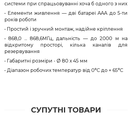
системи при спрацьовуванні хоча б одного з них
• Елементи живлення — дві батареї AAA до 5-ти
років роботи
• Простий і зручний монтаж, надійне кріплення
• 868,0 ... 868,6МГц, дальність — до 2000 м на
відкритому просторі, кілька каналів для
резервування
• Габаритні розміри - Ø 80 х 45 мм
• Діапазон робочих температур від 0°С до + 65°С
СУПУТНІ ТОВАРИ