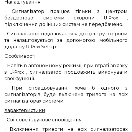
Налаштування
• Сигналізатор працює тільки з центром
бездротової системи охорони
,
U-Prox
підключення до інших систем не передбачено.
• Сигналізатор підключається до центру охорони
та налаштовується за допомогою мобільного
додатку
Setup.
U-Prox
Особливості
• Навіть в автономному режимі, при втраті зв'язку
з
, сигналізатор продовжить виконувати
U-Prox
свої функції.
• При спрацьовуванні хоча б одного з
сигналізаторів буде включена тривога на всіх
сигналізаторах системи.
Характеристики
:
• Світлове і звукове сповіщення
• Включення тривоги на всіх сигналізаторах