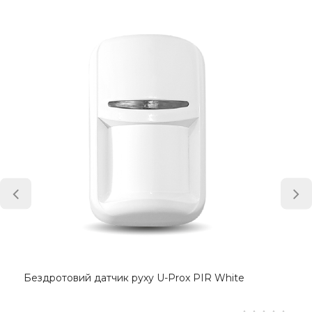
Бездротовий датчик руху U-Prox PIR White