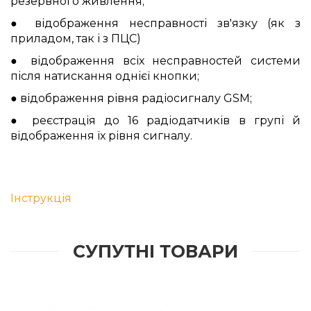
резервного живлення;
● відображення несправності зв'язку (як з
приладом, так і з ПЦС)
● відображення всіх несправностей системи
після натискання однієї кнопки;
● відображення рівня радіосигналу GSM;
● реєстрація до 16 радіодатчиків в групі й
відображення їх рівня сигналу.
Інструкція
СУПУТНІ ТОВАРИ