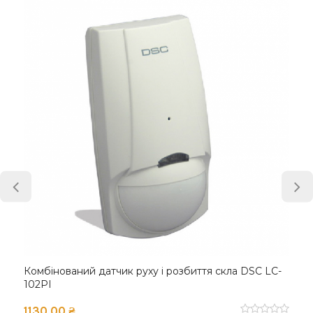
Комбінований датчик руху і розбиття скла DSC LC-
102PI
1130.00 ₴