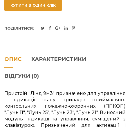
КУПИТИ В ОДИН КЛІК
ПОДІЛИТИСЯ:
ОПИС
ХАРАКТЕРИСТИКИ
ВІДГУКИ (0)
Пристрій "Лінд 9м3" призначено для управління
і індикації стану приладів приймально-
контрольних пожежно-охоронних (ППКОП)
"Лунь 11", "Лунь 25", "Лунь 23", "Лунь 21". Виносний
модуль індикації та управління, суміщений з
клавіатурою. Призначений для активації і