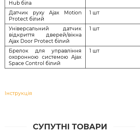
Hub
біла
Датчик
руху
Ajax Motion
1 шт
Protect
білий
Універсальний датчик
1 шт
відкриття дверей/вікна
Ajax Door Protect
білий
Брелок для управління
1 шт
охоронною системою Ajax
Space Control
білий
Інструкція
СУПУТНІ ТОВАРИ