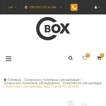
UA
+38 050 012 40 88
0
0
Головна
/
Охоронно-пожежна сигналізація
/
Охоронно-пожежне обладнання
/
Комплекти сигналізації
/
Комплект сигналізації Ajax StarterKit (білий)