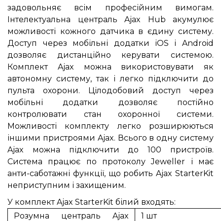
задовольняє всім професійним вимогам.
Інтелектуальна централь Ajax Hub акумулює
можливості кожного датчика в єдину систему.
Доступ через мобільні додатки iOS і Android
дозволяє дистанційно керувати системою.
Комплект Ajax можна використовувати як
автономну систему, так і легко підключити до
пульта охорони. Цілодобовий доступ через
мобільні додатки дозволяє постійно
контролювати стан охоронної системи.
Можливості комплекту легко розширюються
іншими пристроями Ajax. Всього в одну систему
Ajax можна підключити до 100 пристроїв.
Система працює по протоколу Jeweller і має
анти-саботажні функції, що робить Ajax StarterKit
неприступним і захищеним.
У комплект Ajax StarterKit білий входять:
Розумна централь Ajax
1 шт