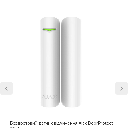
Бездротовий датчик відчинення Ajax DoorProtect