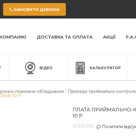
ЗАМОВИТИ ДЗВІНОК
 КОМПАНІЮ
ДОСТАВКА ТА ОПЛАТА
АКЦІЇ
F.A.
Т
ВІДЕО
КАЛЬКУЛЯТОР
ронно-пожежне обладнання
/
Прилади приймально контроль
ERSA 10 P
ПЛАТА ПРИЙМАЛЬНО-К
10 P
Почитати відгук