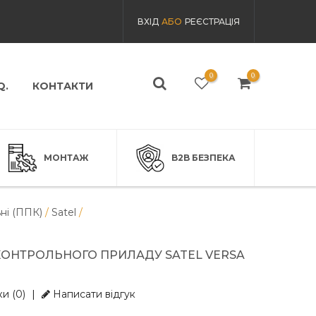
ВХІД
АБО
РЕЄСТРАЦІЯ
0
0
Q.
КОНТАКТИ
МОНТАЖ
B2B БЕЗПЕКА
ні (ППК)
/
Satel
/
ОНТРОЛЬНОГО ПРИЛАДУ SATEL VERSA
и (0)
|
Написати відгук