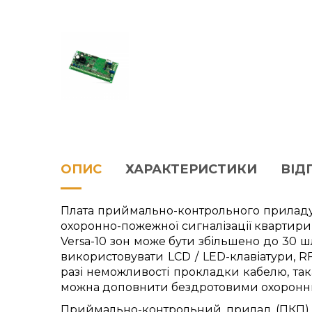
ОПИС
ХАРАКТЕРИСТИКИ
ВІДГ
Плата приймально-контрольного приладу 
охоронно-пожежної сигналізації квартири
Versa-10 зон може бути збільшено до 30
використовувати LCD / LED-клавіатури, R
разі неможливості прокладки кабелю, так
можна доповнити бездротовими охоронн
Приймально-контрольний прилад (ПКП) V