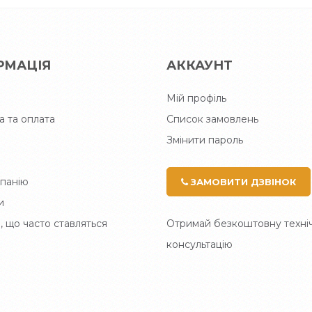
РМАЦІЯ
АККАУНТ
Мій профіль
а та оплата
Список замовлень
Змінити пароль
панію
ЗАМОВИТИ ДЗВІНОК
и
, що часто ставляться
Отримай безкоштовну техні
консультацію