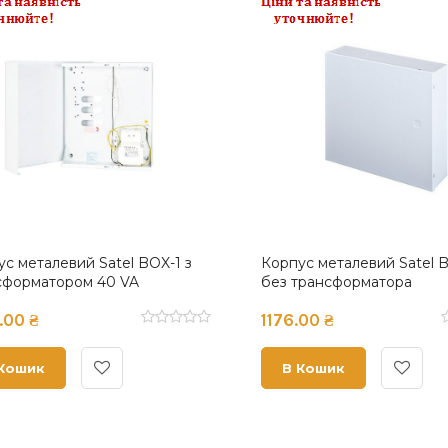
 металевий Satel BOX-2
Корпус металевий Satel BO
ансформатора
трансформатором 40 VA
0 ₴
1700.00 ₴
ошик
В Кошик