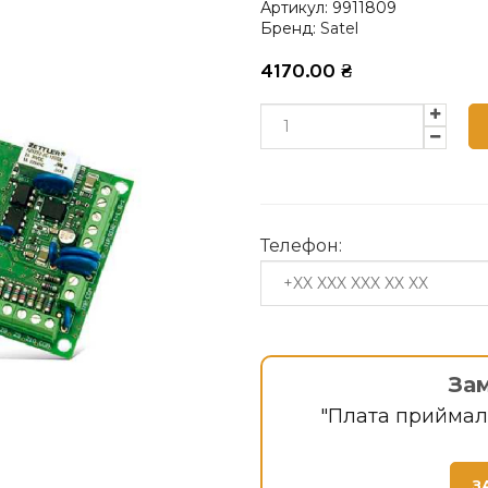
Артикул:
9911809
Бренд:
Satel
4170.00
₴
Телефон:
За
"Плата приймал
З