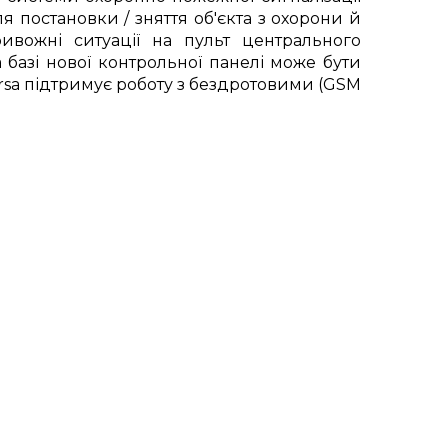
я постановки / зняття об'єкта з охорони й
ивожні ситуації на пульт центрального
базі нової контрольної панелі може бути
rsa підтримує роботу з бездротовими (GSM