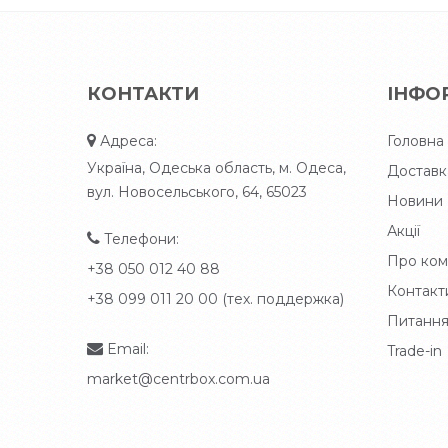
КОНТАКТИ
ІНФО
Адреса:
Головна
Україна, Одеська область, м. Одеса,
Доставк
вул. Новосельського, 64, 65023
Новини
Акції
Телефони:
Про ком
+38 050 012 40 88
Контакт
+38 099 011 20 00 (тех. поддержка)
Питання
Email:
Trade-in
market@centrbox.com.ua