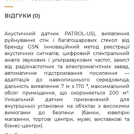
ВІДГУКИ (0)
Акустичний датчик PATROL-USL виявлення
руйнування стін і багатошарових стекол від
бренду GSN. Інноваційний метод реєстрації
акустичних сигналів, цифровий спектральний
аналіз звукових і ультразвукових частот, захист
від радіочастотних та електромагнітних завад,
автоматичне підстроювання посилення —
адаптація до навколишнього середовища,
дальність виявлення 7 м х 170 °, максимальний
обсяг приміщення, що охороняється 200 м³.
Унікальний датчик призначений для
внутрішньої установки на об'єктах з високими
вимогами до безпеки (банки, ювелірні
магазини, торгові центри, музеї, виставкові та
бізнес-центри).