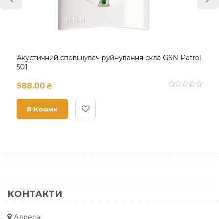
Акустичний сповіщувач руйнування скла GSN Patrol
501
588.00 ₴
В Кошик
КОНТАКТИ
Адреса: