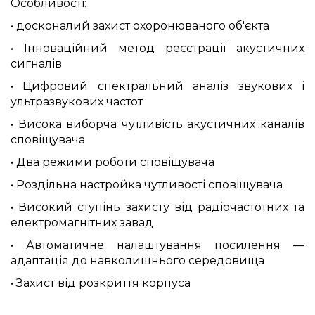
Особливості:
• досконалий захист охоронюваного об'єкта
• Інноваційний метод реєстрації акустичних
сигналів
• Цифровий спектральний аналіз звукових і
ультразвукових частот
• Висока виборча чутливість акустичних каналів
сповіщувача
• Два режими роботи сповіщувача
• Роздільна настройка чутливості сповіщувача
• Високий ступінь захисту від радіочастотних та
електромагнітних завад
• Автоматичне налаштування посилення —
адаптація до навколишнього середовища
• Захист від розкриття корпуса