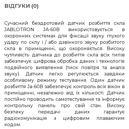
ВІДГУКИ (0)
Сучасний бездротовий датчик розбиття скла
JABLOTRON JA-60B використовується в
охоронних системах для фіксації звуку глухого
удару по склу і / або дзвінкого звуку розбитого
скла в приміщенні, що охороняється. Високу
чутливість датчика до розбиття скла всіх типів
забезпечує цифрова обробка даних і технологія
подвійного виявлення (тиск повітря та аналіз
звуку). Датчик легко регулюється завдяки
особливому режиму тестування. Один датчик
розбиття Ja-60В забезпечує контроль всіх вікон в
приміщенні, незалежно від їх кількості. Датчик
постійно проводить самотестування та інформує
контрольну панель про свій стан. Високу
безпеку передачі даних гарантує
радіокомунікація з цифровим плаваючим
кодом.