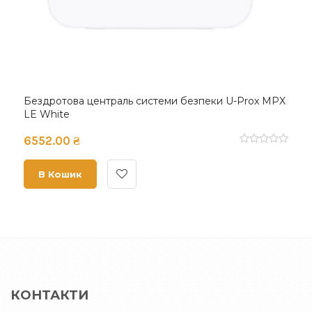
Бездротова централь системи безпеки U-Prox MPX
LE White
6552.00 ₴
В Кошик
КОНТАКТИ