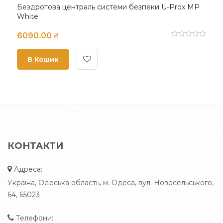
Бездротова централь системи безпеки U-Prox MP
White
6090.00 ₴
В Кошик
КОНТАКТИ
Адреса:
Україна, Одеська область, м. Одеса, вул. Новосельського,
64, 65023
Телефони: