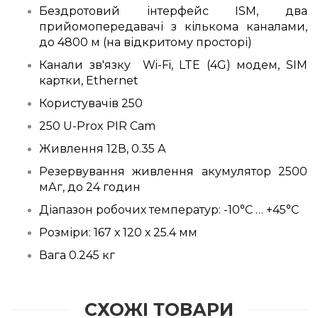
Бездротовий інтерфейс ISM, два
прийомопередавачі з кількома каналами,
до 4800 м (на відкритому просторі)
Канали зв'язку Wi-Fi, LTE (4G) модем, SIM
картки, Ethernet
Користувачів 250
250 U-Prox PIR Cam
Живлення 12В, 0.35 А
Резервування живлення акумулятор 2500
мАг, до 24 годин
Діапазон робочих температур: -10°C … +45°C
Розміри: 167 х 120 х 25.4 мм
Вага 0.245 кг
СХОЖІ ТОВАРИ