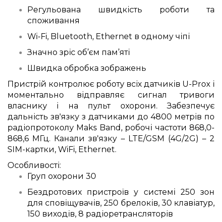
Регульована швидкість роботи та
споживання
Wi-Fi, Bluetooth, Ethernet в одному чіпі
Значно зріс об’єм пам’яті
Швидка обробка зображень
Пристрій контролює роботу всіх датчиків U-Prox і
моментально відправляє сигнал тривоги
власнику і на пульт охорони. Забезпечує
дальність зв'язку з датчиками до 4800 метрів по
радіопротоколу Maks Band, робочі частоти 868,0-
868,6 МГц. Канали зв'язку – LTE/GSM (4G/2G) – 2
SIM-картки, WiFi, Ethernet.
Особливості:
Груп охорони 30
Бездротових пристроїв у системі 250 зон
для сповіщувачів, 250 брелоків, 30 клавіатур,
150 виходів, 8 радіоретрансляторів