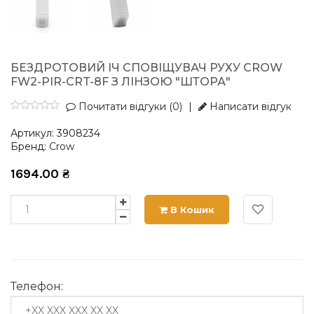
БЕЗДРОТОВИЙ ІЧ СПОВІЩУВАЧ РУХУ CROW
FW2-PIR-CRT-8F З ЛІНЗОЮ "ШТОРА"
Почитати відгуки (0)
|
Написати відгук
Артикул:
3908234
Бренд:
Crow
1694.00
₴
В Кошик
Телефон: