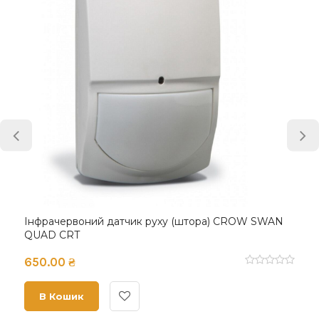
Інфрачервоний датчик руху (штора) CROW SWAN
QUAD CRT
650.00 ₴
В Кошик