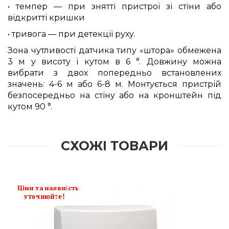
• темпер — при знятті пристрої зі стіни або
відкритті кришки
• тривога — при детекції руху.
Зона чутливості датчика типу «штора» обмежена
3 м у висоту і кутом в 6 °. Довжину можна
вибрати з двох попередньо встановлених
значень: 4-6 м або 6-8 м. Монтується пристрій
безпосередньо на стіну або на кронштейн під
кутом 90 °.
СХОЖІ ТОВАРИ