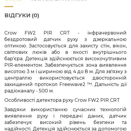
ВІДГУКИ (0)
Crow FW2 PIR CRT - інфрачервоний
бездротовий датчик руху з дзеркальною
оптикою. Застосовується для захисту стін, вікон,
світлових люків або в якості внутрішнього
бар'єра. Детекція здійснюється високочутливим
PIR-елементом. Забезпечується зона виявлення
висотою 3 м і шириною від 4 до 8 м. Для зв'язку з
централлю використовується двосторонній
захищений протокол Freewave2 ™. Дальність дії
радіоканалу - 500 м.
Особливості детектора руху Crow FW2 PIR CRT
Завдяки використанню сучасних технологій
виявлення руху і передачі даних, датчик
забезпечує високий рівень безпеки та
надійності. Детекція здійснюється за допомогою