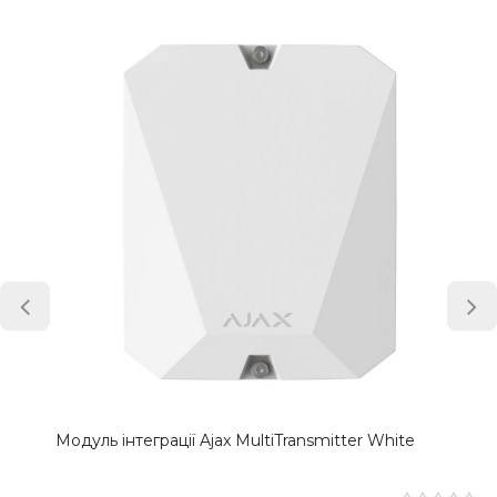
Модуль інтеграції Ajax MultiTransmitter White