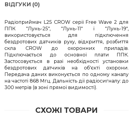
ВІДГУКИ (0)
Радіоприймач L25 CROW серії Free Wave 2 для
ППК "Лунь-25", "Лунь-11" і "Лунь-19",
використовується для підключення
бездротових датчиків руху, відкриття, розбиття
скла CROW до охоронних приладів.
Підключається до основної плати ППК.
Застосовується в разі необхідності установки
бездротових датчиків на об'єкті охорони.
Передача даних виконується по одному каналу
на частоті 868 Мгц. Дальність дії радіосигналу: до
300 метрів (в зоні прямої видимості).
СХОЖІ ТОВАРИ