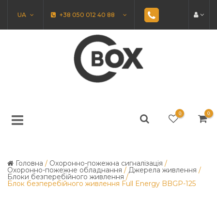
UA
+38 050 012 40 88
0
0
Головна
/
Охоронно-пожежна сигналізація
/
Охоронно-пожежне обладнання
/
Джерела живлення
/
Блоки безперебійного живлення
/
Блок безперебійного живлення Full Energy BBGP-125