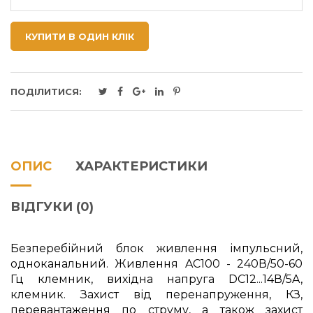
КУПИТИ В ОДИН КЛІК
ПОДІЛИТИСЯ:
ОПИС
ХАРАКТЕРИСТИКИ
ВІДГУКИ (0)
Безперебійний блок живлення імпульсний,
одноканальний. Живлення AC100 - 240В/50-60
Гц клемник, вихідна напруга DC12...14В/5A,
клемник. Захист від перенапруження, КЗ,
перевантаження по струму, а також захист