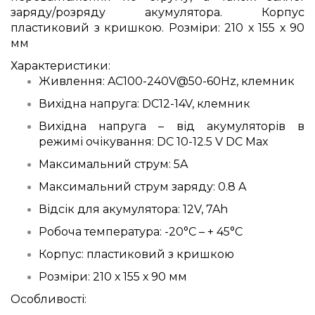
заряду/розряду акумулятора. Корпус
пластиковий з кришкою. Розміри: 210 х 155 х 90
мм
Характеристики:
Живлення: AC100-240V@50-60Hz, клемник
Вихідна напруга: DC12-14V, клемник
Вихідна напруга – від акумуляторів в
режимі очікування: DC 10-12.5 V DC Max
Максимальний струм: 5A
Максимальний струм заряду: 0.8 A
Відсік для акумулятора: 12V, 7Ah
Робоча температура: -20°C – + 45°C
Корпус: пластиковий з кришкою
Розміри: 210 х 155 х 90 мм
Особливості: