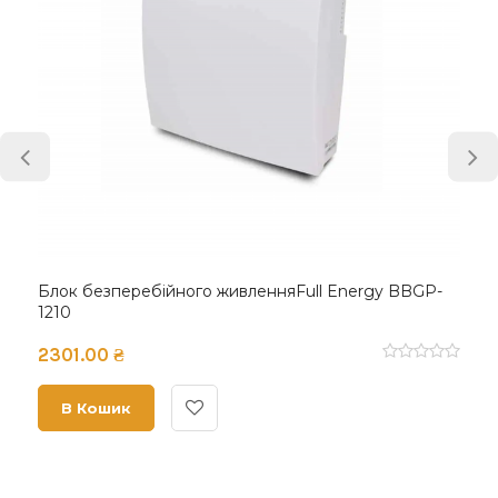
Блок безперебійного живленняFull Energy BBGP-
1210
2301.00 ₴
В Кошик