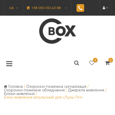
UA
+38 050 012 40 88
0
0
Головна
/
Охоронно-пожежна сигналізація
/
Охоронно-пожежне обладнання
/
Джерела живлення
/
Блоки живлення
/
Блок живлення імпульсний для «Лунь-11Н»