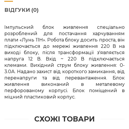
ВІДГУКИ (0)
Імпульсний блок живлення спеціально
розроблений для постачання харчуванням
плати «Лунь 11Н». Робота блоку досить проста, він
підключається до мережі живлення 220 В на
виході блоку, після трансформації з'являється
напруга 12 В. Вхід ~ 220 В підключається
клемами. Вихідний струм блоку живлення: 0-
3.0А. Надано захист від короткого замикання, від
перенапруги та від перевантаження. Блок
живлення виконаний в металевому
перфорованому корпусі. Блок поміщений в
міцний пластиковий корпус.
СХОЖІ ТОВАРИ