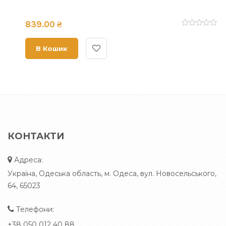
839.00 ₴
В Кошик
КОНТАКТИ
Адреса:
Україна, Одеська область, м. Одеса, вул. Новосельського,
64, 65023
Телефони:
+38 050 012 40 88