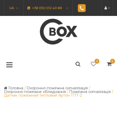
UA
+38 050 012 40 88
0
0
Головна
/
Охоронно-пожежна сигналізація
/
Охоронно-пожежне обладнання
/
Пожежна сигналізація
/
Датчик пожежний тепловий Артон ТПТ-2