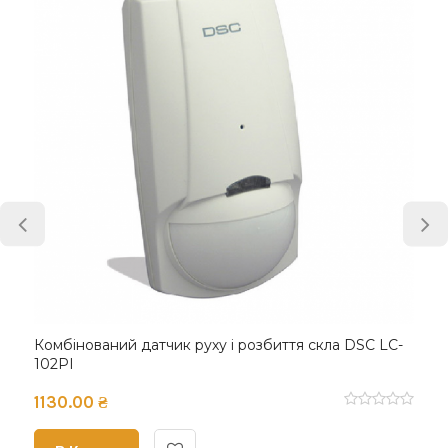
Комбінований датчик руху і розбиття скла DSC LC-
102PI
1130.00 ₴