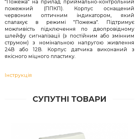
"Пожежа" на прилад приймально-контрольний
пожежний (ППКП). Корпус оснащений
червоним оптичним індикатором, який
спалахує в режимі "Пожежа". Підтримує
можливість підключення по двопровідному
шлейфу сигналізації (з постійним або змінним
струмом) з номінальною напругою живлення
24В або 12В. Корпус датчика виконаний з
якісного міцного пластику.
Інструкція
СУПУТНІ ТОВАРИ