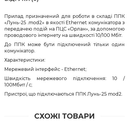
Прилад призначений для роботи в складі ППК
«Лунь-25 .mod2» в якості Ethernet комунікатора з
передачею подій на ПЦС «Орлан», за допомогою
проводового інтернету на швидкості 10/100 Мбіт.
До ППК може бути підключений тільки один
комунікатор.
Характеристики:
Мережевий інтерфейс - Ethernet;
Швидкість мережевого підключення: 10 /
100Мбит / с;
Пристрої, що підключаються ППК Лунь-25 mod2.
СХОЖІ ТОВАРИ