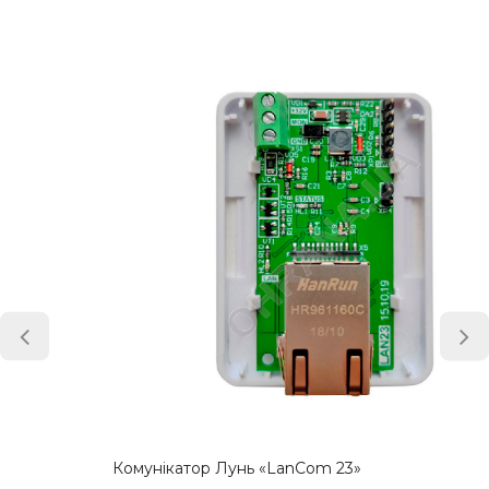
Комунікатор Лунь «LanCom 23»