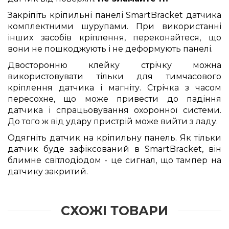
Закріпіть кріпильні панелі SmartBracket датчика
комплектними шурупами. При використанні
інших засобів кріплення, переконайтеся, що
вони не пошкоджують і не деформують панелі.
Двосторонню клейку стрічку можна
використовувати тільки для тимчасового
кріплення датчика і магніту. Стрічка з часом
пересохне, що може привести до падіння
датчика і спрацьовування охоронної системи.
До того ж від удару пристрій може вийти з ладу.
Одягніть датчик на кріпильну панель. Як тільки
датчик буде зафіксований в SmartBracket, він
блимне світлодіодом - це сигнал, що тампер на
датчику закритий.
СХОЖІ ТОВАРИ