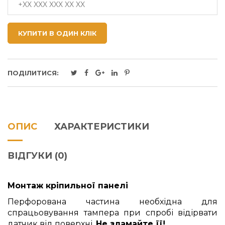
КУПИТИ В ОДИН КЛІК
ПОДІЛИТИСЯ:
ОПИС
ХАРАКТЕРИСТИКИ
ВІДГУКИ (0)
Монтаж кріпильної панелі
Перфорована частина необхідна для
спрацьовування тампера при спробі відірвати
датчик від поверхні.
Не зламайте її!