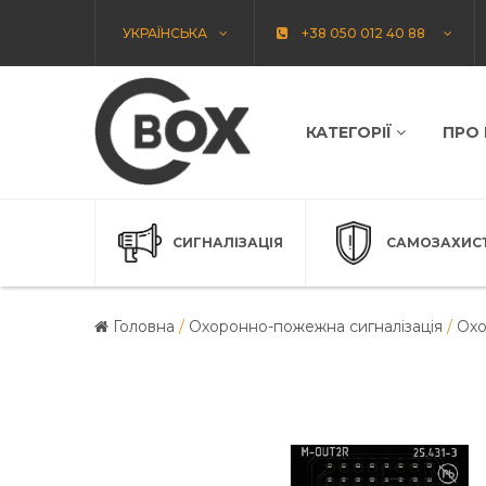
УКРАЇНСЬКА
+38 050 012 40 88
КАТЕГОРІЇ
ПРО
СИГНАЛІЗАЦІЯ
САМОЗАХИС
Головна
/
Охоронно-пожежна сигналізація
/
Охо