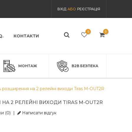
ВХІД
АБО
РЕЄСТРАЦІЯ
0
0
Q.
КОНТАКТИ
МОНТАЖ
B2B БЕЗПЕКА
 розширення на 2 релейні виходи Tiras M-OUT2R
А 2 РЕЛЕЙНІ ВИХОДИ TIRAS M-OUT2R
и (0)
|
Написати відгук