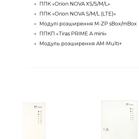
ППК «Orion NOVA XS/S/M/L»
ППК «Orion NOVA S/M/L (LTE)»
Модулі розширення M-ZP sBox/mBox
ППКП «Tiras PRIME A mini»
Модуль розширення AM-Multi+