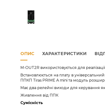
ОПИС
ХАРАКТЕРИСТИКИ
ВІДГ
M-OUT2R використовується для реалізації
Встановлюється на плату в універсальний 
ППКП Tiras PRIME A mini та модуль розшир
Має два релейні виходи для керування як 
Живлення від ППК
Сумісність