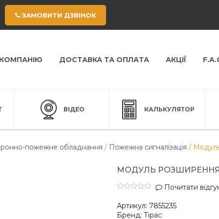
ЗАМОВИТИ ДЗВІНОК
 КОМПАНІЮ
ДОСТАВКА ТА ОПЛАТА
АКЦІЇ
F.A.
Т
ВІДЕО
КАЛЬКУЛЯТОР
ронно-пожежне обладнання
/
Пожежна сигналізація
/
Модуль
МОДУЛЬ РОЗШИРЕННЯ Н
Почитати відгук
Артикул:
7855235
Бренд:
Тірас