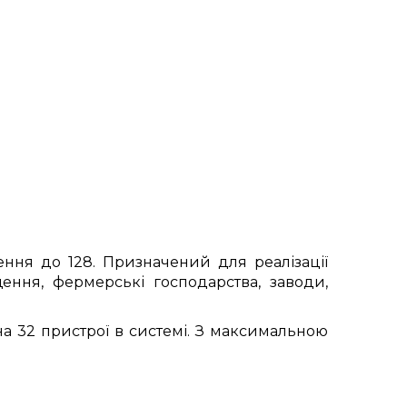
ня до 128. Призначений для реалізації
ення, фермерські господарства, заводи,
на 32 пристрої в системі. З максимальною