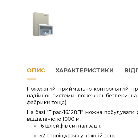
ОПИС
ХАРАКТЕРИСТИКИ
ВІДГ
Пожежний приймально-контрольний прил
надійної системи пожежної безпеки на 
фабрики тощо).
На базі "Тірас-16.128П" можна побудуват
віддаленістю 1000 м.
16 шлейфів сигналізації;
32 сповіщувача у кожній зоні;