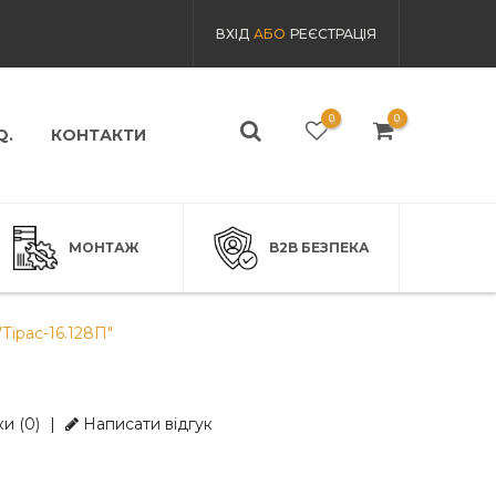
ВХІД
АБО
РЕЄСТРАЦІЯ
0
0
Q.
КОНТАКТИ
МОНТАЖ
B2B БЕЗПЕКА
Тірас-16.128П"
и (0)
|
Написати відгук