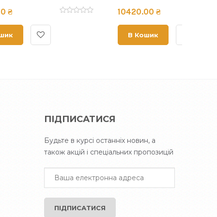
1596.00 ₴
1248.
В Кошик
В 
ПІДПИСАТИСЯ
Будьте в курсі останніх новин, а
також акцій і спеціальних пропозицій
ПІДПИСАТИСЯ