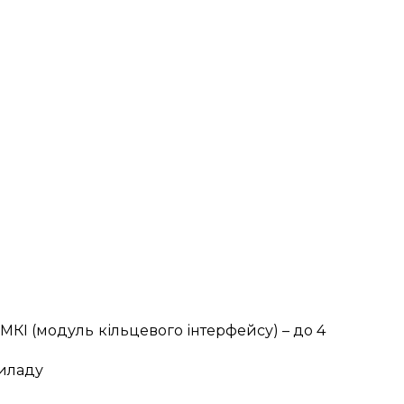
МКІ (модуль кільцевого інтерфейсу) – до 4
риладу