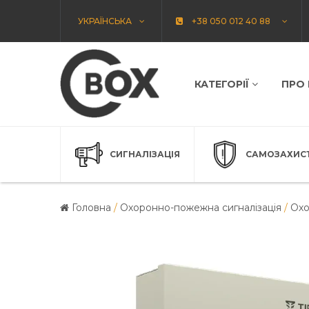
УКРАЇНСЬКА
+38 050 012 40 88
КАТЕГОРІЇ
ПРО
СИГНАЛІЗАЦІЯ
САМОЗАХИС
Головна
/
Охоронно-пожежна сигналізація
/
Охо