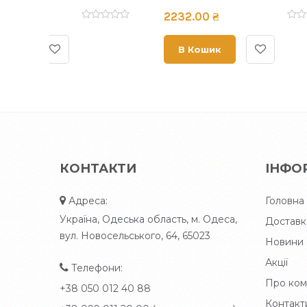
10420.00 ₴
2820.
В Кошик
В К
КОНТАКТИ
ІНФО
Адреса:
Головна
Україна, Одеська область, м. Одеса,
Доставк
вул. Новосельського, 64, 65023
Новини
Акції
Телефони:
Про ком
+38 050 012 40 88
Контакт