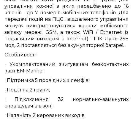
управління кожної з яких передбачено до 16
ключів і до 7 номерів мобільних телефонів. Для
передачі подій на ПЦС і віддаленого управління
можуть використовуватися канали мобільного
зв'язку мережі GSM, а також WiFi / Ethernet (з
подальшим виходом в Internet). ППК Лунь 25Е
мод. 2 поставляється без акумуляторної батареї.
Особливості:
• Укомплектований зчитувачем безконтактних
карт EM-Marine;
• Підтримка 5 провідних шлейфів;
• Поділ на 2 групи;
• Підключення 32 нормально-замкнутих
сповіщувачів в зоні;
• Наявність 2 керованих виходів.