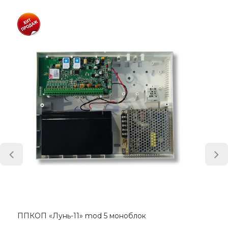
ППКОП «Лунь-11» mod 5 моноблок