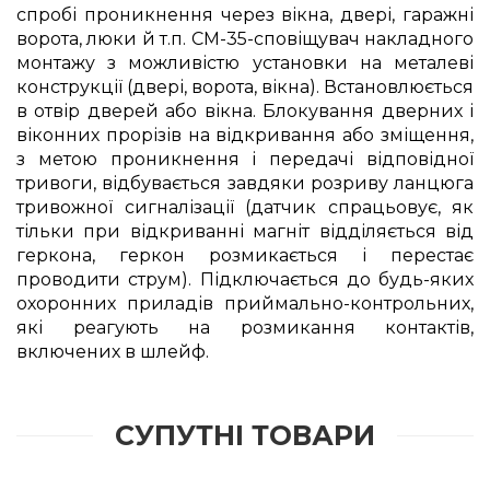
спробі проникнення через вікна, двері, гаражні
ворота, люки й т.п. СМ-35-сповіщувач накладного
монтажу з можливістю установки на металеві
конструкції (двері, ворота, вікна). Встановлюється
в отвір дверей або вікна. Блокування дверних і
віконних прорізів на відкривання або зміщення,
з метою проникнення і передачі відповідної
тривоги, відбувається завдяки розриву ланцюга
тривожної сигналізації (датчик спрацьовує, як
тільки при відкриванні магніт відділяється від
геркона, геркон розмикається і перестає
проводити струм). Підключається до будь-яких
охоронних приладів приймально-контрольних,
які реагують на розмикання контактів,
включених в шлейф.
СУПУТНІ ТОВАРИ