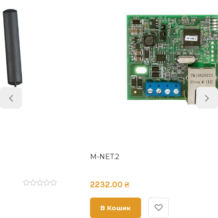
M-NET.2
2232.00 ₴
В Кошик