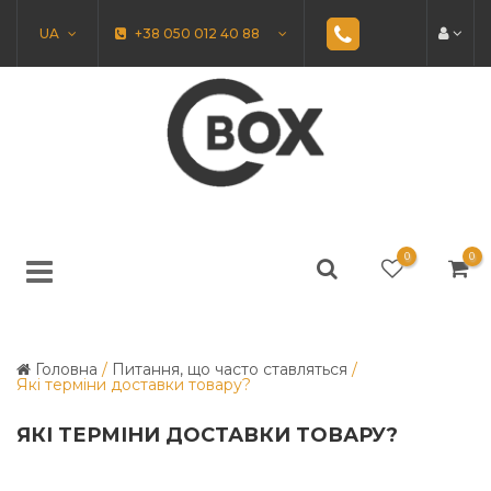
UA
+38 050 012 40 88
0
0
Головна
/
Питання, що часто ставляться
/
Які терміни доставки товару?
ЯКІ ТЕРМІНИ ДОСТАВКИ ТОВАРУ?