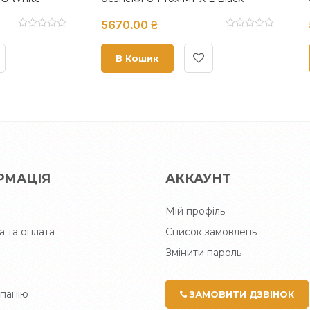
00 ₴
5670.00 ₴
ошик
В Кошик
РМАЦІЯ
АККАУНТ
Мій профіль
а та оплата
Список замовлень
Змінити пароль
панію
ЗАМОВИТИ ДЗВІНОК