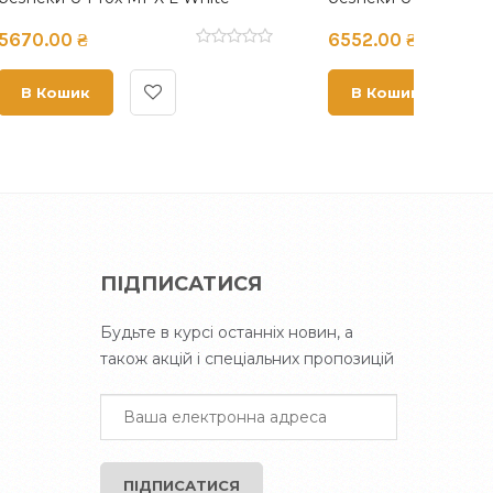
6552.00 ₴
6552.
В Кошик
В 
ПІДПИСАТИСЯ
Будьте в курсі останніх новин, а
також акцій і спеціальних пропозицій
ПІДПИСАТИСЯ