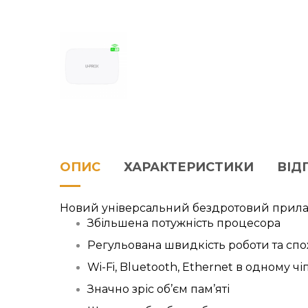
ОПИС
ХАРАКТЕРИСТИКИ
ВІДГ
Новий універсальний бездротовий прил
Збільшена потужність процесора
Регульована швидкість роботи та сп
Wi-Fi, Bluetooth, Ethernet в одному чіп
Значно зріс об’єм пам’яті