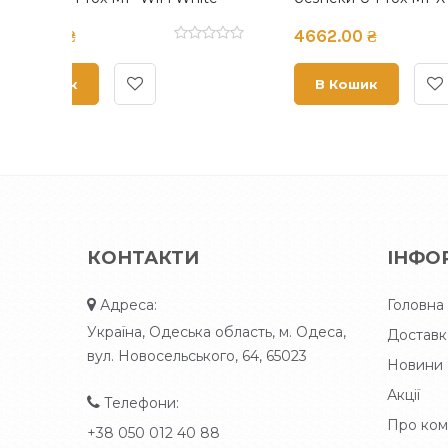
4662.00 ₴
5670.
В Кошик
В К
КОНТАКТИ
ІНФО
Адреса:
Головна
Україна, Одеська область, м. Одеса,
Доставк
вул. Новосельського, 64, 65023
Новини
Акції
Телефони:
Про ком
+38 050 012 40 88