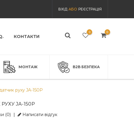
ВХІД
АБО
РЕЄСТРАЦІЯ
0
0
Q.
КОНТАКТИ
МОНТАЖ
B2B БЕЗПЕКА
атчик руху JA-150P
РУХУ JA-150P
и (0)
|
Написати відгук