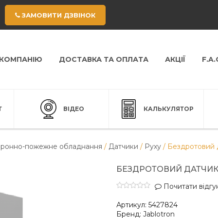
ЗАМОВИТИ ДЗВІНОК
 КОМПАНІЮ
ДОСТАВКА ТА ОПЛАТА
АКЦІЇ
F.A.
Т
ВІДЕО
КАЛЬКУЛЯТОР
ронно-пожежне обладнання
/
Датчики
/
Руху
/
Бездротовий д
БЕЗДРОТОВИЙ ДАТЧИК 
Почитати відгук
Артикул:
5427824
Бренд:
Jablotron