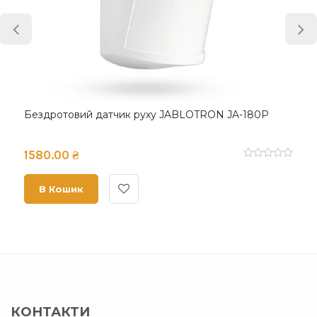
Бездротовий датчик руху JABLOTRON JA-180P
1580.00 ₴
В Кошик
КОНТАКТИ