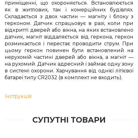
приміщенні, що охороняється. Встановлюється
як в житлових, так і комерційних будівлях.
Складається з двох частин — магніту і блоку з
герконом. Датчик спрацьовує в разі, коли при
відкритті дверей або вікна, на яких встановлено
датчик, магніт віддаляється від геркона, геркон
розмикається і перестає проводити струм. При
цьому геркон повинен бути встановлений на
нерухомій частині дверей або вікна, а магніт —
на рухомий. Датчик адресний і займає одну зону
в системі охорони. Харчування від однієї літієвої
батареї типу CR2032 (в комплект не входить).
Інструкція
СУПУТНІ ТОВАРИ