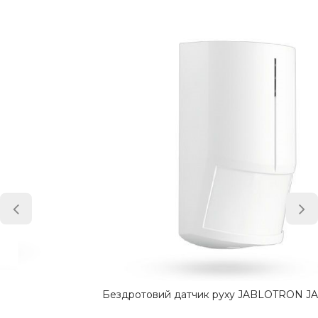
Бездротовий датчик руху JABLOTRON JA-180P