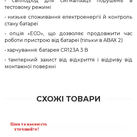
• світлодіод для сигналізації порушень в
тестовому режимі
• низьке споживання електроенергії й контроль
стану батареї
• опція «ECO», що дозволяє продовжити час
роботи пристрою від батареї (тільки в ABAX 2)
• харчування: батарея CR123A 3 В
• тамперний захист від відкриття і відриву від
монтажної поверхні
СХОЖІ ТОВАРИ