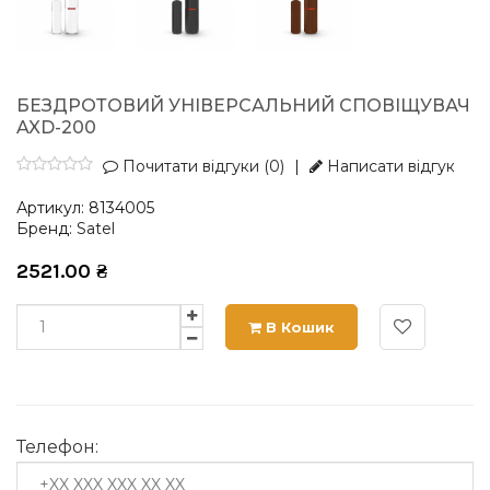
БЕЗДРОТОВИЙ УНІВЕРСАЛЬНИЙ СПОВІЩУВАЧ
AXD-200
Почитати відгуки (0)
|
Написати відгук
Артикул:
8134005
Бренд:
Satel
2521.00
₴
В Кошик
Телефон: