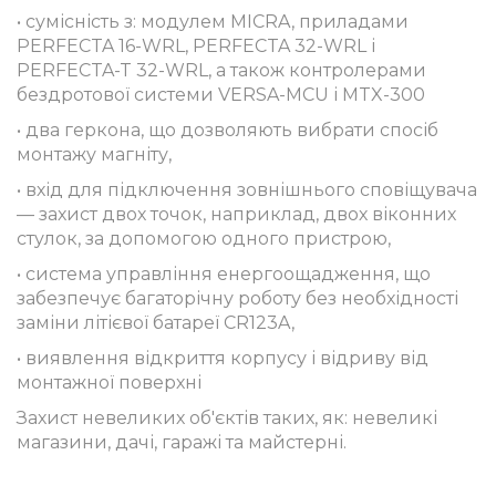
• сумісність з: модулем MICRA, приладами
PERFECTA 16-WRL, PERFECTA 32-WRL і
PERFECTA-T 32-WRL, а також контролерами
бездротової системи VERSA-MCU і MTX-300
• два геркона, що дозволяють вибрати спосіб
монтажу магніту,
• вхід для підключення зовнішнього сповіщувача
— захист двох точок, наприклад, двох віконних
стулок, за допомогою одного пристрою,
• система управління енергоощадження, що
забезпечує багаторічну роботу без необхідності
заміни літієвої батареї CR123A,
• виявлення відкриття корпусу і відриву від
монтажної поверхні
Захист невеликих об'єктів таких, як: невеликі
магазини, дачі, гаражі та майстерні.