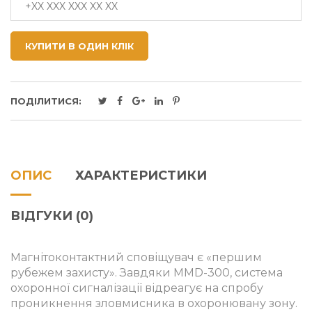
КУПИТИ В ОДИН КЛІК
ПОДІЛИТИСЯ:
ОПИС
ХАРАКТЕРИСТИКИ
ВІДГУКИ (0)
Магнітоконтактний сповіщувач є «першим
рубежем захисту». Завдяки MMD-300, система
охоронної сигналізації відреагує на спробу
проникнення зловмисника в охоронювану зону.