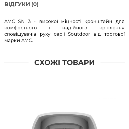
ВІДГУКИ (0)
AMC SN 3 - високої міцності кронштейн для
комфортного і надійного кріплення
сповіщувачів руху серії Soutdoor від торгової
марки AMC.
СХОЖІ ТОВАРИ