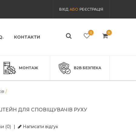
ВХІД
АБО
РЕЄСТРАЦІЯ
0
0
Q.
КОНТАКТИ
МОНТАЖ
B2B БЕЗПЕКА
ів
/
ТЕЙН ДЛЯ СПОВІЩУВАЧІВ РУХУ
и (0)
|
Написати відгук