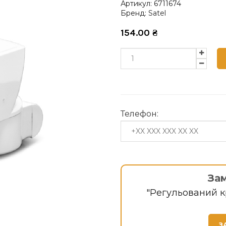
Артикул:
6711674
Бренд:
Satel
154.00
₴
Телефон:
За
"Регульований к
З