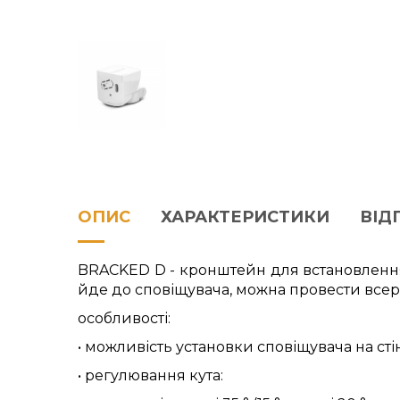
ОПИС
ХАРАКТЕРИСТИКИ
ВІДГ
BRACKED D - кронштейн для встановлення с
йде до сповіщувача, можна провести всер
особливості:
• можливість установки сповіщувача на стін
• регулювання кута: