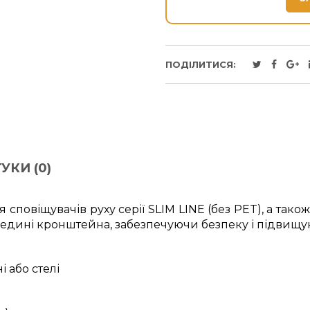
ПОДІЛИТИСЯ:
УКИ (0)
повіщувачів руху серії SLIM LINE (без PET), а так
едині кронштейна, забезпечуючи безпеку і підвищу
і або стелі