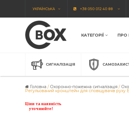
УКРАЇНСЬКА
+38 050 012 40 88
КАТЕГОРІЇ
ПРО
СИГНАЛІЗАЦІЯ
САМОЗАХИС
Головна
/
Охоронно-пожежна сигналізація
/
Охо
Регульований кронштейн для сповіщувачів руху