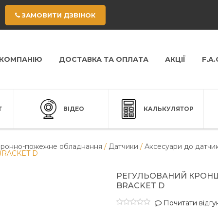
ЗАМОВИТИ ДЗВІНОК
 КОМПАНІЮ
ДОСТАВКА ТА ОПЛАТА
АКЦІЇ
F.A.
Т
ВІДЕО
КАЛЬКУЛЯТОР
ронно-пожежне обладнання
/
Датчики
/
Аксесуари до датчик
 BRACKET D
РЕГУЛЬОВАНИЙ КРОНШ
BRACKET D
Почитати відгук