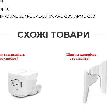
з)
торін)
 SLIM-DUAL, SLIM-DUAL-LUNA, APD-200, APMD-250
СХОЖІ ТОВАРИ