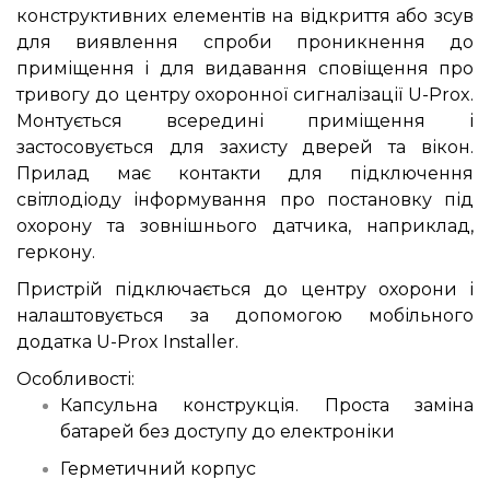
конструктивних елементів на відкриття або зсув
для виявлення спроби проникнення до
приміщення і для видавання сповіщення про
тривогу до центру охоронної сигналізації
U
-
Prox
.
Монтується всередині приміщення і
застосовується для захисту дверей та вікон.
Прилад має контакти для підключення
світлодіоду інформування про постановку під
охорону та зовнішнього датчика, наприклад,
геркону.
Пристрій підключається до центру охорони і
налаштовується за допомогою мобільного
додатка U-Prox Installer.
Особливості:
Капсульна конструкція. Проста заміна
батарей без доступу до електроніки
Герметичний корпус