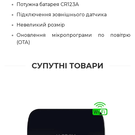
Потужна батарея CR123A
Підключення зовнішнього датчика
Невеликий розмір
Оновлення мікропрограми по повітрю
(ОТА)
СУПУТНІ ТОВАРИ