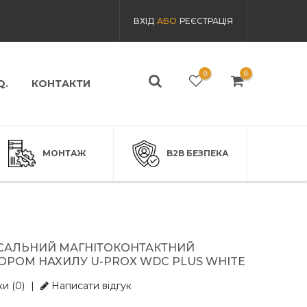
ВХІД
АБО
РЕЄСТРАЦІЯ
0
0
Q.
КОНТАКТИ
МОНТАЖ
B2B БЕЗПЕКА
САЛЬНИЙ МАГНІТОКОНТАКТНИЙ
ОРОМ НАХИЛУ U-PROX WDC PLUS WHITE
и (0)
|
Написати відгук