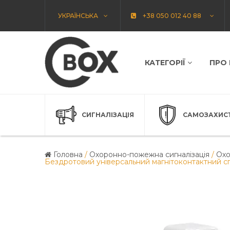
УКРАЇНСЬКА
+38 050 012 40 88
КАТЕГОРІЇ
ПРО
СИГНАЛІЗАЦІЯ
САМОЗАХИС
Головна
/
Охоронно-пожежна сигналізація
/
Охо
Бездротовий універсальний магнітоконтактний с