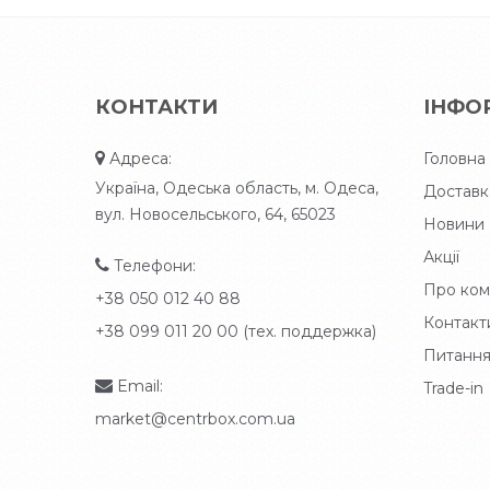
КОНТАКТИ
ІНФО
Адреса:
Головна
Україна, Одеська область, м. Одеса,
Доставк
вул. Новосельського, 64, 65023
Новини
Акції
Телефони:
Про ком
+38 050 012 40 88
Контакт
+38 099 011 20 00 (тех. поддержка)
Питання
Email:
Trade-in
market@centrbox.com.ua