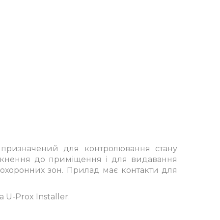
, призначений для контролювання
стану
кнення до приміщення і для
видавання
охоронних зон.
Прилад має контакти для
U-Prox Installer.