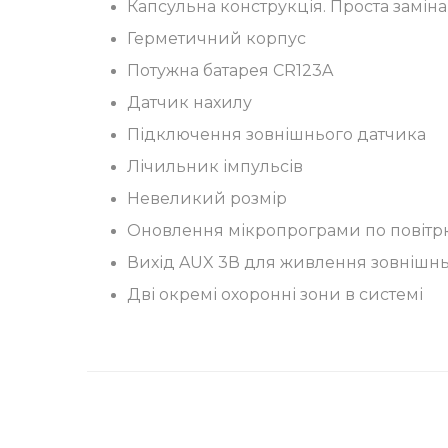
Капсульна конструкція. Проста заміна
Герметичний корпус
Потужна батарея CR123A
Датчик нахилу
Підключення зовнішнього датчика
Лічильник імпульсів
Невеликий розмір
Оновлення мікропрограми по повітр
Вихід AUX 3В для живлення зовнішн
Дві окремі охоронні зони в системі