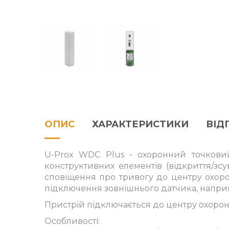
ОПИС
ХАРАКТЕРИСТИКИ
ВІДГ
U-Prox WDC Plus - охоронний точковий
конструктивних елементів (відкриття/зсув
сповіщення про тривогу до центру охорон
підключення зовнішнього датчика,
наприк
Пристрій підключається до центру охорон
Особливості: