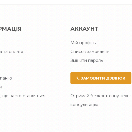
РМАЦІЯ
АККАУНТ
Мій профіль
а та оплата
Список замовлень
Змінити пароль
панію
ЗАМОВИТИ ДЗВІНОК
и
, що часто ставляться
Отримай безкоштовну техні
консультацію