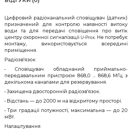
ВІДГУКИ (0)
Цифровий радіоканальний сповіщувач (датчик)
призначений для контролю наявності витоку
води та для передачі сповіщення про витік
центру охоронної сигналізації
. Не потребує
U-Prox
монтажу, використовується всередині
приміщення.
Радіозв'язок
• Сповіщувач обладнаний приймально-
передавальним пристроєм 868,0 ... 868,6 МГц з
декількома каналами для резервування.
• Захищена двосторонній радіозв'язок.
• Відстань — до 2000 м на відкритому просторі.
• Три градації потужності, максимальна — до 20
мВт.
Налаштування