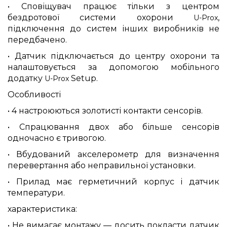
• Сповіщувач працює тільки з центром
бездротової системи охорони
,
U-Prox
підключення до систем інших виробників не
передбачено.
• Датчик підключається до центру охорони та
налаштовується за допомогою мобільного
додатку
Setup.
U-Prox
Особливості
• 4 настроюються золотисті контакти сенсорів.
• Спрацювання двох або більше сенсорів
одночасно є тривогою.
• Вбудований акселерометр для визначення
перевертання або неправильної установки.
• Прилад має герметичний корпус і датчик
температури.
характеристика:
• Не вимагає монтажу — досить покласти датчик