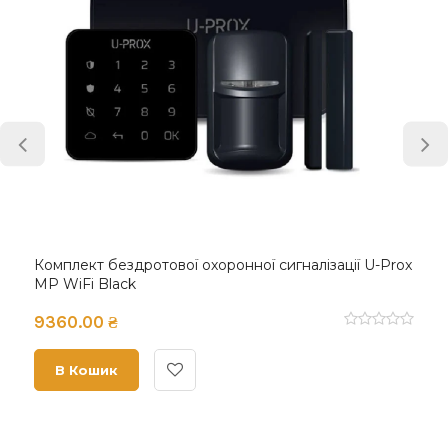
Комплект бездротової охоронної сигналізації U-Prox
MP WiFi Black
9360.00 ₴
В Кошик