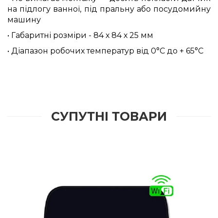
на підлогу ванної, під пральну або посудомийну
машину
• Габаритні розміри - 84 х 84 х 25 мм
• Діапазон робочих температур від 0°С до + 65°С
СУПУТНІ ТОВАРИ